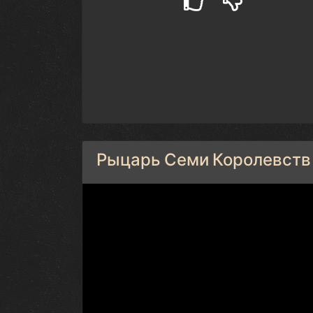
Рыцарь Семи Королевств 