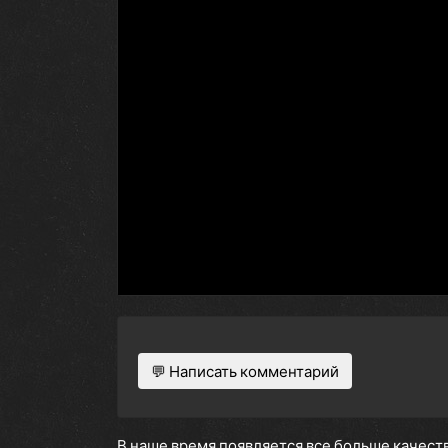
💬 Написать комментарий
В наше время появляется все больше качеств