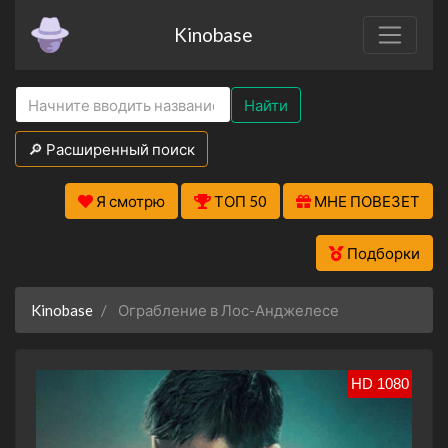
Kinobase
Найти
🔎 Расширенный поиск
Я смотрю
ТОП 50
МНЕ ПОВЕЗЕТ
Подборки
Kinobase
Ограбление в Лос-Анджелесе
HD 1080