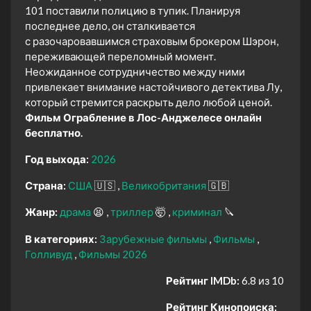
101 поставили полицию в тупик. Планируя
последнее дело, он сталкивается
с разочаровавшимся страховым брокером Шэрон,
переживающей переломный момент.
Неожиданное сотрудничество между ними
привлекает внимание настойчивого детектива Лу,
который стремится раскрыть дело любой ценой.
Фильм Ограбление в Лос-Анджелесе онлайн
бесплатно.
Год выхода:
2026
Страна:
США
🇺🇸
Великобритания
🇬🇧
Жанр:
драма
😫
триллер
🤯
криминал
🔪
В категориях:
Зарубежные фильмы
Фильмы
Голливуд
Фильмы 2026
Рейтинг IMDb:
6.8 из 10
Рейтинг Кинопоиска: