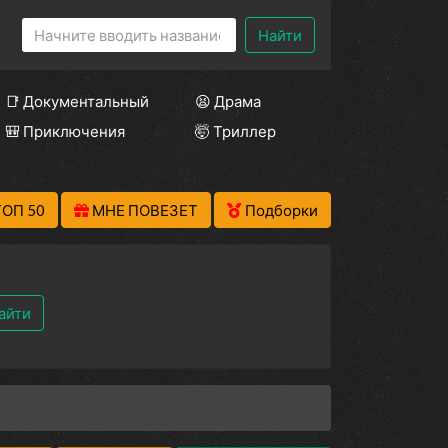
Найти
📑 Документальный
😫 Драма
🎒 Приключения
🤯 Триллер
ТОП 50
МНЕ ПОВЕЗЕТ
Подборки
айти