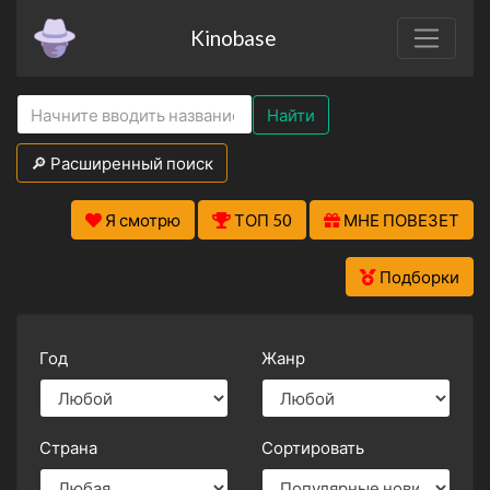
Kinobase
Найти
🔎 Расширенный поиск
Я смотрю
ТОП 50
МНЕ ПОВЕЗЕТ
Подборки
Год
Жанр
Страна
Сортировать