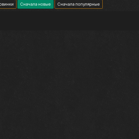
овинки
Сначала новые
Сначала популярные