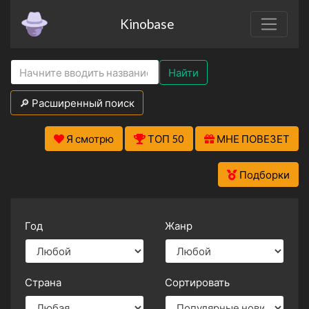
Kinobase
Найти
🔎 Расширенный поиск
Я смотрю
ТОП 50
МНЕ ПОВЕЗЕТ
Подборки
Год
Жанр
Страна
Сортировать