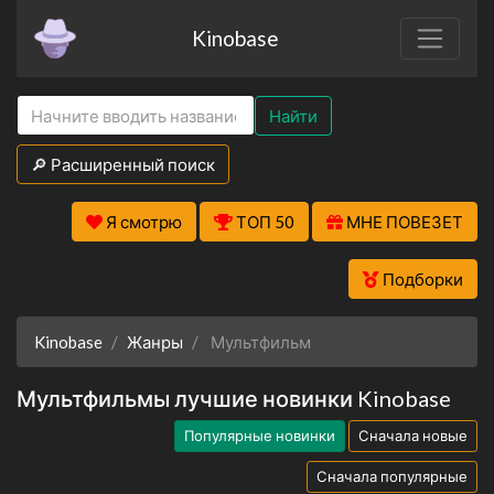
Kinobase
Найти
🔎 Расширенный поиск
Я смотрю
ТОП 50
МНЕ ПОВЕЗЕТ
Подборки
Kinobase
Жанры
Мультфильм
Мультфильмы лучшие новинки Kinobase
Популярные новинки
Сначала новые
Сначала популярные