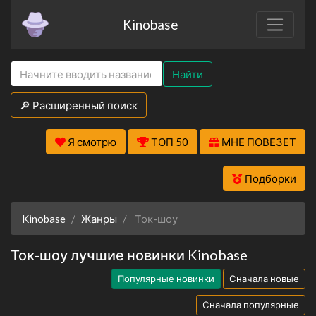
Kinobase
Найти
🔎 Расширенный поиск
Я смотрю
ТОП 50
МНЕ ПОВЕЗЕТ
Подборки
Kinobase
Жанры
Ток-шоу
Ток-шоу лучшие новинки Kinobase
Популярные новинки
Сначала новые
Сначала популярные