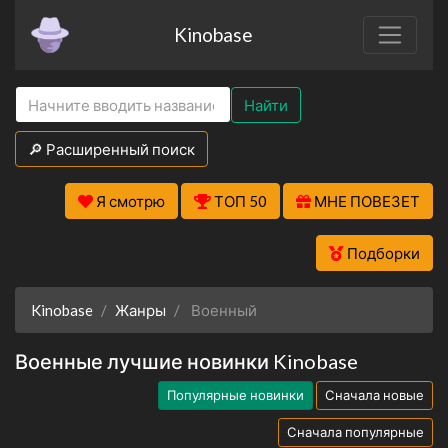
Kinobase
Найти
🔎 Расширенный поиск
Я смотрю
ТОП 50
МНЕ ПОВЕЗЕТ
Подборки
Kinobase
Жанры
Военный
Военные лучшие новинки Kinobase
Популярные новинки
Сначала новые
Сначала популярные