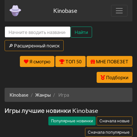
Kinobase
Найти
🔎 Расширенный поиск
Я смотрю
ТОП 50
МНЕ ПОВЕЗЕТ
Подборки
Kinobase
Жанры
Игра
Игры лучшие новинки Kinobase
Популярные новинки
Сначала новые
Сначала популярные