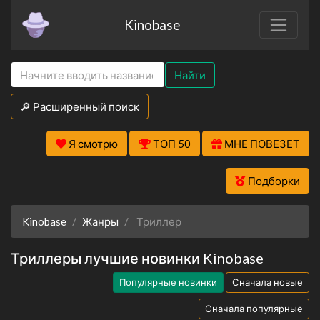
Kinobase
Найти
🔎 Расширенный поиск
Я смотрю
ТОП 50
МНЕ ПОВЕЗЕТ
Подборки
Kinobase
Жанры
Триллер
Триллеры лучшие новинки Kinobase
Популярные новинки
Сначала новые
Сначала популярные