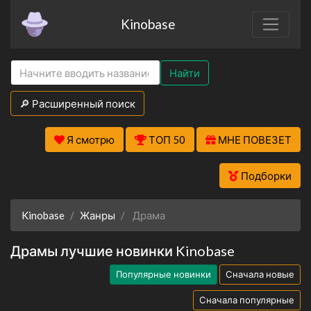
Kinobase
Найти
🔎 Расширенный поиск
Я смотрю
ТОП 50
МНЕ ПОВЕЗЕТ
Подборки
Kinobase
Жанры
Драма
Драмы лучшие новинки Kinobase
Популярные новинки
Сначала новые
Сначала популярные